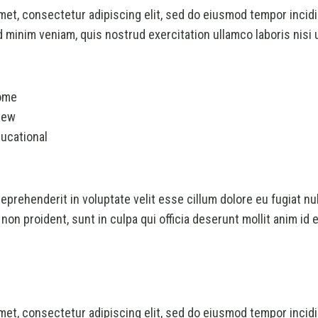
met, consectetur adipiscing elit, sed do eiusmod tempor incidi
 minim veniam, quis nostrud exercitation ullamco laboris nisi u
home
new
ucational
 reprehenderit in voluptate velit esse cillum dolore eu fugiat nu
non proident, sunt in culpa qui officia deserunt mollit anim id 
met, consectetur adipiscing elit, sed do eiusmod tempor incidi