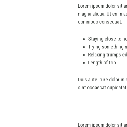
Lorem ipsum dolor sit a
magna aliqua. Ut enim ad
commodo consequat.
Staying close to 
Trying something 
Relaxing trumps ed
Length of trip
Duis aute irure dolor in
sint occaecat cupidatat 
Lorem ipsum dolor sit a