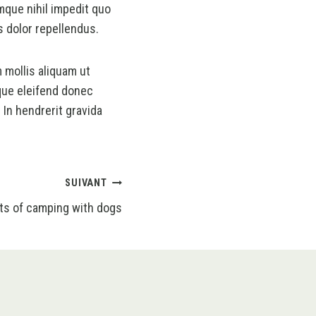
mque nihil impedit quo
 dolor repellendus.
 mollis aliquam ut
sque eleifend donec
 In hendrerit gravida
SUIVANT
’ts of camping with dogs