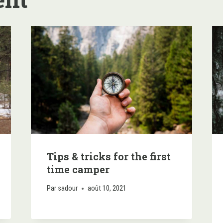
Tips & tricks for the first
time camper
Par
sadour
août 10, 2021