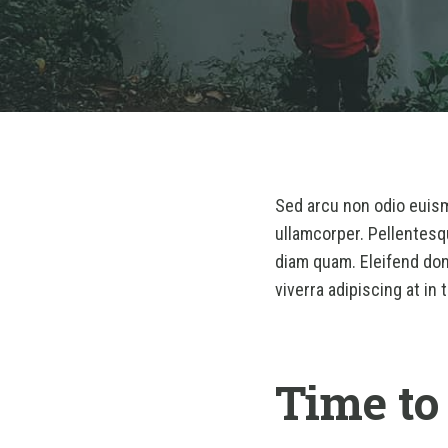
Sed arcu non odio euismo
ullamcorper. Pellentesq
diam quam. Eleifend don
viverra adipiscing at in
Time to