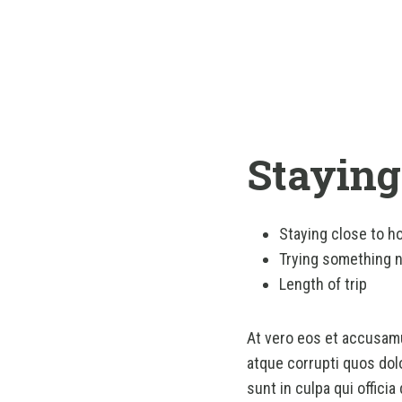
Staying
Staying close to 
Trying something 
Length of trip
At vero eos et accusamu
atque corrupti quos dol
sunt in culpa qui offici