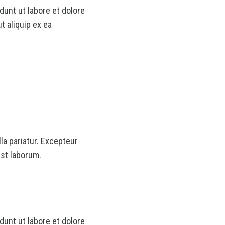
dunt ut labore et dolore
t aliquip ex ea
lla pariatur. Excepteur
est laborum.
dunt ut labore et dolore