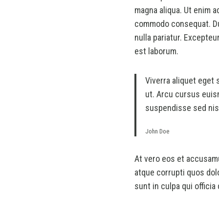
magna aliqua. Ut enim ad
commodo consequat. Duis
nulla pariatur. Excepteu
est laborum.
Viverra aliquet eget 
ut. Arcu cursus euis
suspendisse sed nisi
John Doe
At vero eos et accusamu
atque corrupti quos dol
sunt in culpa qui officia