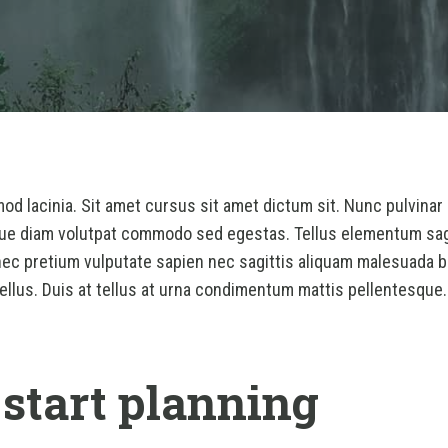
d lacinia. Sit amet cursus sit amet dictum sit. Nunc pulvinar 
ue diam volutpat commodo sed egestas. Tellus elementum sagit
ec pretium vulputate sapien nec sagittis aliquam malesuada b
 tellus. Duis at tellus at urna condimentum mattis pellentesque.
 start planning