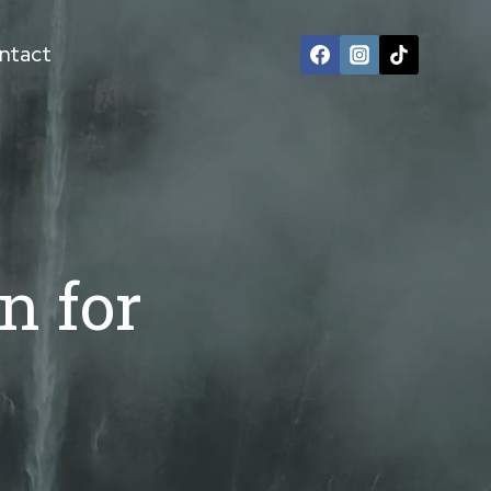
ntact
n for