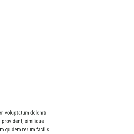
m voluptatum deleniti
 provident, similique
rum quidem rerum facilis