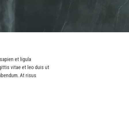
sapien et ligula
tis vitae et leo duis ut
ibendum. At risus