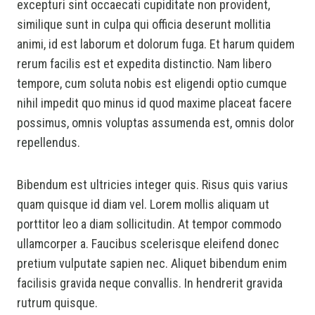
excepturi sint occaecati cupiditate non provident,
similique sunt in culpa qui officia deserunt mollitia
animi, id est laborum et dolorum fuga. Et harum quidem
rerum facilis est et expedita distinctio. Nam libero
tempore, cum soluta nobis est eligendi optio cumque
nihil impedit quo minus id quod maxime placeat facere
possimus, omnis voluptas assumenda est, omnis dolor
repellendus.
Bibendum est ultricies integer quis. Risus quis varius
quam quisque id diam vel. Lorem mollis aliquam ut
porttitor leo a diam sollicitudin. At tempor commodo
ullamcorper a. Faucibus scelerisque eleifend donec
pretium vulputate sapien nec. Aliquet bibendum enim
facilisis gravida neque convallis. In hendrerit gravida
rutrum quisque.