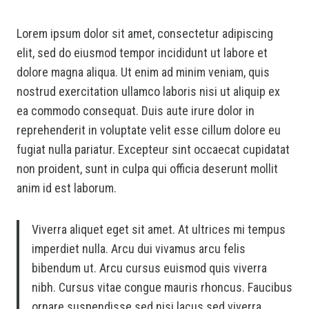
Lorem ipsum dolor sit amet, consectetur adipiscing
elit, sed do eiusmod tempor incididunt ut labore et
dolore magna aliqua. Ut enim ad minim veniam, quis
nostrud exercitation ullamco laboris nisi ut aliquip ex
ea commodo consequat. Duis aute irure dolor in
reprehenderit in voluptate velit esse cillum dolore eu
fugiat nulla pariatur. Excepteur sint occaecat cupidatat
non proident, sunt in culpa qui officia deserunt mollit
anim id est laborum.
Viverra aliquet eget sit amet. At ultrices mi tempus
imperdiet nulla. Arcu dui vivamus arcu felis
bibendum ut. Arcu cursus euismod quis viverra
nibh. Cursus vitae congue mauris rhoncus. Faucibus
ornare suspendisse sed nisi lacus sed viverra.